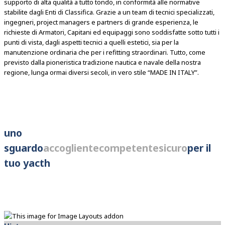
supporto di alta qualità a tutto tondo, in conformità alle normative
stabilite dagli Enti di Classifica. Grazie a un team di tecnici specializzati,
ingegneri, project managers e partners di grande esperienza, le
richieste di Armatori, Capitani ed equipaggi sono soddisfatte sotto tutti i
punti di vista, dagli aspetti tecnici a quelli estetici, sia per la
manutenzione ordinaria che per i refitting straordinari. Tutto, come
previsto dalla pioneristica tradizione nautica e navale della nostra
regione, lunga ormai diversi secoli, in vero stile “MADE IN ITALY”.
uno
sguardo
accogliente
competente
sicuro
per il
tuo yacth