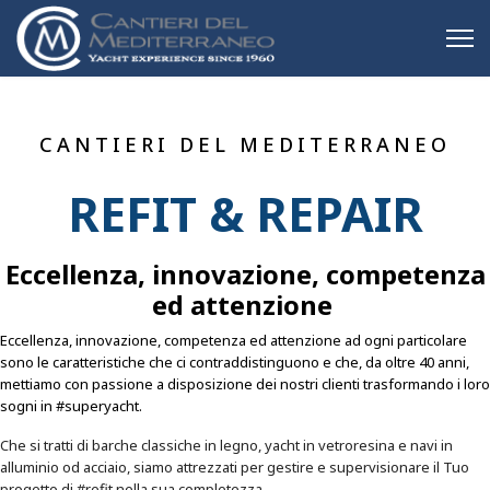
CANTIERI DEL MEDITERRANEO
REFIT & REPAIR
Eccellenza, innovazione, competenza
ed attenzione
Eccellenza, innovazione, competenza ed attenzione ad ogni particolare
sono le caratteristiche che ci contraddistinguono e che, da oltre 40 anni,
mettiamo con passione a disposizione dei nostri clienti trasformando i loro
sogni in #superyacht.
Che si tratti di barche classiche in legno, yacht in vetroresina e navi in
alluminio od acciaio, siamo attrezzati per gestire e supervisionare il Tuo
progetto di #refit nella sua completezza.