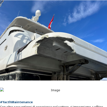
#YacthMaintenance
Con oltre sessant’anni di esperienza nel settore, ci impegniamo a offrire