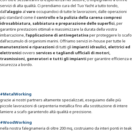
servizi di alta qualità. Ci prendiamo cura del Tuo Yacht a tutto tondo,
dall’
alaggio
al
varo
occupandoci di tutte le lavorazioni, dalle operazioni
più standard come il
controllo e la pulizia della carena compresi
idrosabbiatura, sabbiatura e preparazione delle superfici
, per
garantire prestazioni ottimali e massimizzare la durata della vostra
imbarcazione,
l’applicazione di antivegetativa
per proteggere lo scafo
dall'accumulo di organismi marini. Offriamo servizi in-house per tutte le
manutenzioni e riparazioni
di tutti gli
impianti idraulici, elettrici ed
elettronici
ovvero
services e tagliandi ufficiali di motori,
trasmissioni, generatori e tutti gli impianti
per garantire efficienza e
sicurezza a bordo.
#MetalWorking
grazie ai nostri partners altamente specializzati, eseguiamo dalle più
piccole lavorazioni di carpenteria metallica fino alla sostituzione di intere
lamiere a scafo garantendo altà qualità e precisione.
#WoodWorking
nella nostra falegnameria di oltre 200 mq, costruiamo da interi ponti in teak